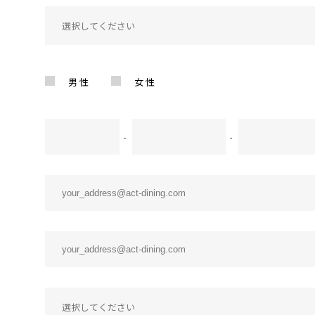
男性
女性
-
-