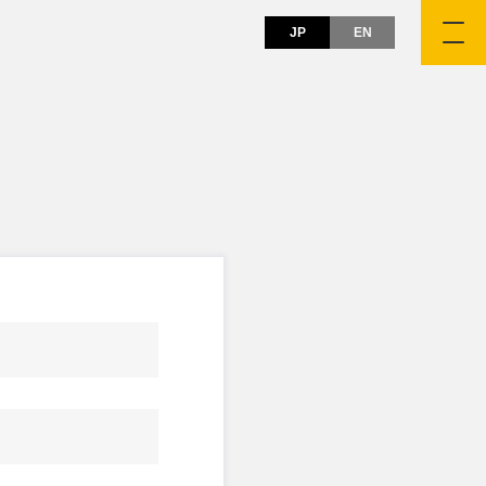
JP
EN