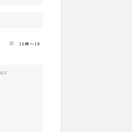
時
15時〜18