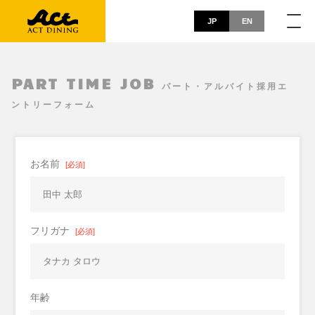
JP
EN
PART TIME JOB
パート・アルバイト採用エ
ントリーフォーム
お名前
[必須]
フリガナ
[必須]
年齢