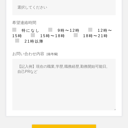
希望連絡時間
特になし
9時〜12時
12時〜
15時
15時〜18時
18時〜21時
21時以降
お問い合わせ内容
[備考欄]