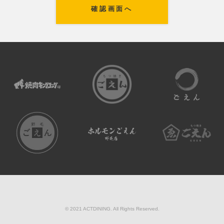
© 2021 ACTDINING. All Rights Reserved.