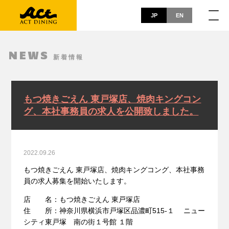
JP
EN
NEWS
新着情報
もつ焼きごえん 東戸塚店、焼肉キングコン
グ、本社事務員の求人を公開致しました。
2022.09.26
もつ焼きごえん 東戸塚店、焼肉キングコング、本社事務
員の求人募集を開始いたします。
店 名：もつ焼きごえん 東戸塚店
住 所：神奈川県横浜市戸塚区品濃町515-１ ニュー
シティ東戸塚 南の街１号館 １階