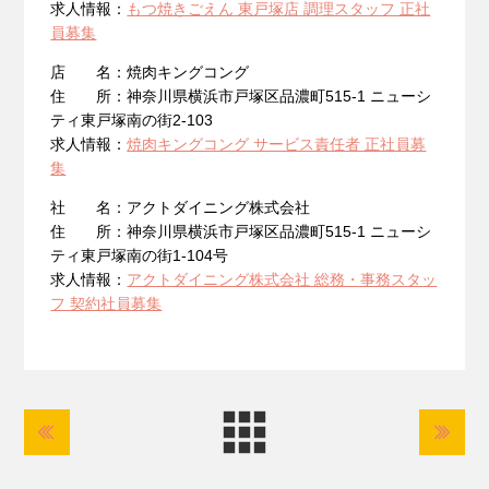
求人情報：
もつ焼きごえん 東戸塚店 調理スタッフ 正社
員募集
店 名：焼肉キングコング
住 所：神奈川県横浜市戸塚区品濃町515-1 ニューシ
ティ東戸塚南の街2-103
求人情報：
焼肉キングコング サービス責任者 正社員募
集
社 名：アクトダイニング株式会社
住 所：神奈川県横浜市戸塚区品濃町515-1 ニューシ
ティ東戸塚南の街1-104号
求人情報：
アクトダイニング株式会社 総務・事務スタッ
フ 契約社員募集