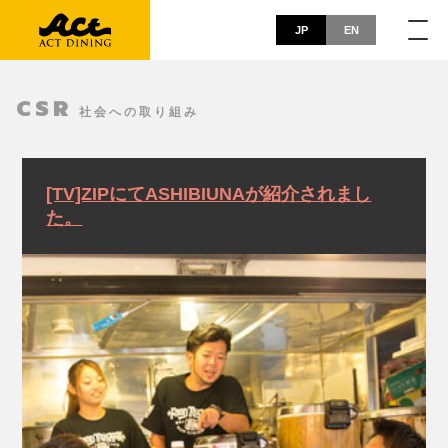
JP
EN
CSR
社会への取り組み
[TV]ZIPにてASHIBIUNAが紹介されまし
た。